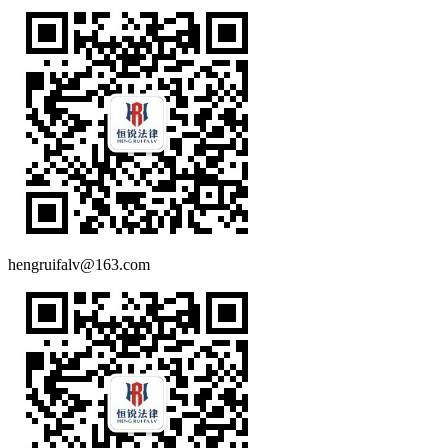
hengruifalv@163.com