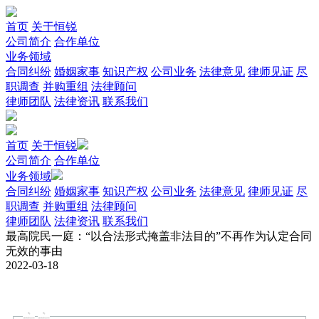
首页
关于恒锐
公司简介
合作单位
业务领域
合同纠纷
婚姻家事
知识产权
公司业务
法律意见
律师见证
尽
职调查
并购重组
法律顾问
律师团队
法律资讯
联系我们
首页
关于恒锐
公司简介
合作单位
业务领域
合同纠纷
婚姻家事
知识产权
公司业务
法律意见
律师见证
尽
职调查
并购重组
法律顾问
律师团队
法律资讯
联系我们
最高院民一庭：“以合法形式掩盖非法目的”不再作为认定合同
无效的事由
2022-03-18