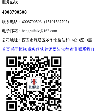
服务热线
4008790508
联系电话：4008790508（15191587797）
电子邮箱：
hengruifalv@163.com
公司地址：西安市雁塔区翠华南路佳和中心B座13层
首页
关于恒锐
业务领域
律师团队
法律资讯
联系我们