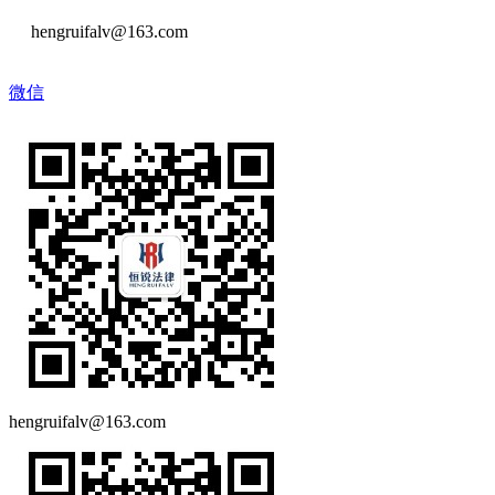
hengruifalv@163.com
微信
hengruifalv@163.com