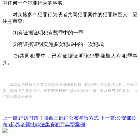
中任何一个犯罪行为的事实。
对实施多个犯罪行为或者共同犯罪案件的犯罪嫌疑人，应
注意审查:
(1)有证据证明犯有数罪中的一罪;
(2)有证据证明实施多次犯罪中的一次犯罪;
(3)共同犯罪中，已有证据证明该犯罪嫌疑人有犯罪事
实。
本网站所转载的所有文章版权归原作者所有，内容仅供学习参考之用，不作商
用，部分图片源于网络。若在转发过程中涉及到版权问题，请及时与我们联系，我
们将尽快妥善处理。
上一篇:严厉打击！陕西三部门公布举报方式
下一篇:公安部公
布5起养老领域非法集资犯罪典型案例