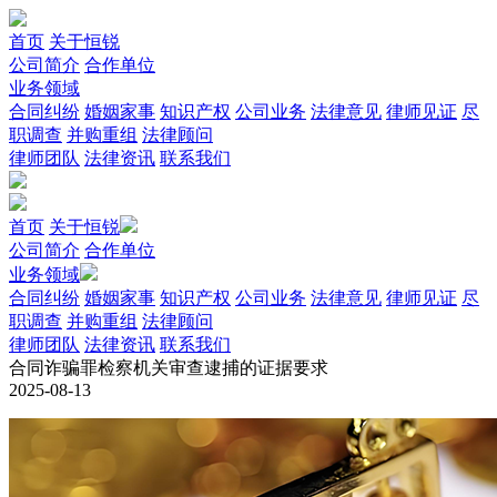
首页
关于恒锐
公司简介
合作单位
业务领域
合同纠纷
婚姻家事
知识产权
公司业务
法律意见
律师见证
尽
职调查
并购重组
法律顾问
律师团队
法律资讯
联系我们
首页
关于恒锐
公司简介
合作单位
业务领域
合同纠纷
婚姻家事
知识产权
公司业务
法律意见
律师见证
尽
职调查
并购重组
法律顾问
律师团队
法律资讯
联系我们
合同诈骗罪检察机关审查逮捕的证据要求
2025-08-13