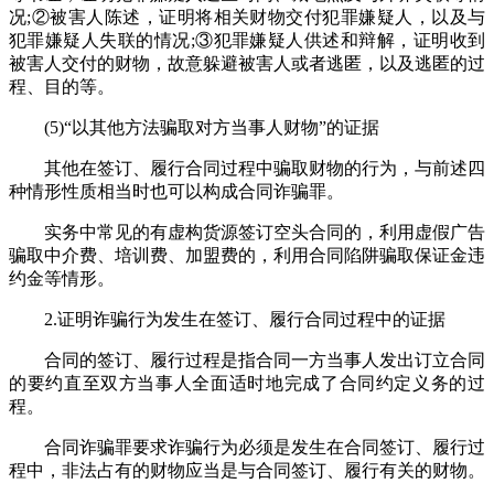
况;②被害人陈述，证明将相关财物交付犯罪嫌疑人，以及与
犯罪嫌疑人失联的情况;③犯罪嫌疑人供述和辩解，证明收到
被害人交付的财物，故意躲避被害人或者逃匿，以及逃匿的过
程、目的等。
(5)“以其他方法骗取对方当事人财物”的证据
其他在签订、履行合同过程中骗取财物的行为，与前述四
种情形性质相当时也可以构成合同诈骗罪。
实务中常见的有虚构货源签订空头合同的，利用虚假广告
骗取中介费、培训费、加盟费的，利用合同陷阱骗取保证金违
约金等情形。
2.证明诈骗行为发生在签订、履行合同过程中的证据
合同的签订、履行过程是指合同一方当事人发出订立合同
的要约直至双方当事人全面适时地完成了合同约定义务的过
程。
合同诈骗罪要求诈骗行为必须是发生在合同签订、履行过
程中，非法占有的财物应当是与合同签订、履行有关的财物。